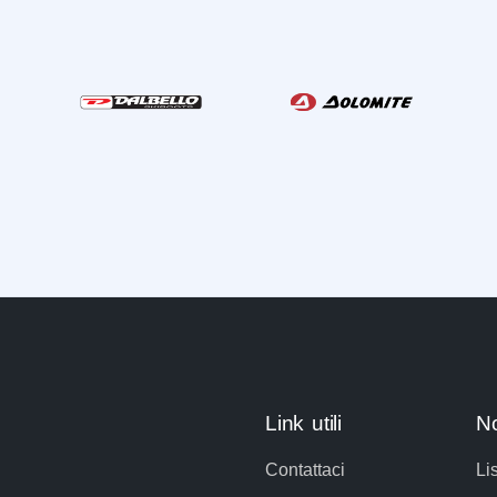
Link utili
No
Contattaci
Li