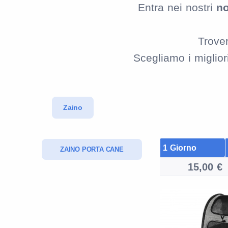
Entra nei nostri
no
Trover
Scegliamo i miglio
Zaino
1 Giorno
ZAINO PORTA CANE
15,00 €