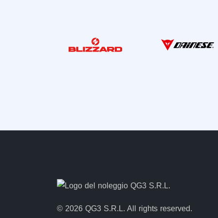
© 2026 QG3 S.R.L. All rights reserved.