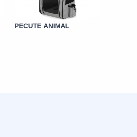
PECUTE ANIMAL
PECUTE