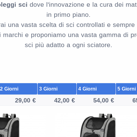
leggi sci
dove l'innovazione e la cura dei mat
in primo piano.
ai una vasta scelta di sci controllati e sempre 
ri marchi e proponiamo una vasta gamma di prod
sci più adatto a ogni sciatore.
2 Giorni
3 Giorni
4 Giorni
5 Giorni
29,00 €
42,00 €
54,00 €
6