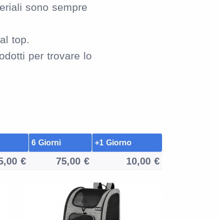
eriali sono sempre
al top.
otti per trovare lo
6 Giorni
+1 Giorno
5,00 €
75,00 €
10,00 €