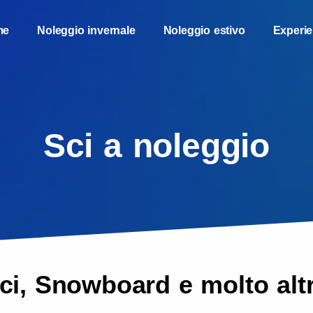
me
Noleggio invernale
Noleggio estivo
Experi
Sci a noleggio
ci, Snowboard e molto alt